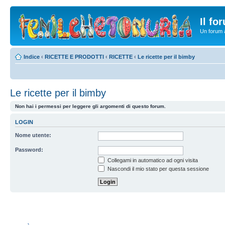
Il fo
Un forum a
Indice
‹
RICETTE E PRODOTTI
‹
RICETTE
‹
Le ricette per il bimby
Le ricette per il bimby
Non hai i permessi per leggere gli argomenti di questo forum.
LOGIN
Nome utente:
Password:
Collegami in automatico ad ogni visita
Nascondi il mio stato per questa sessione