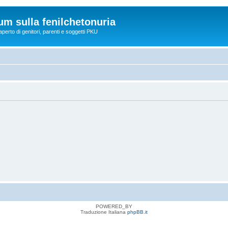
rum sulla fenilchetonuria
perto di genitori, parenti e soggetti PKU
POWERED_BY
Traduzione Italiana
phpBB.it