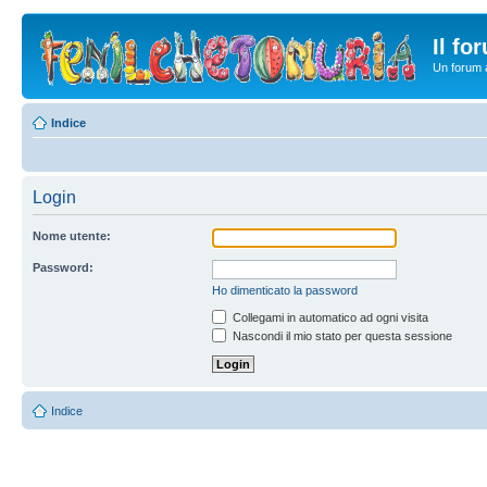
Il fo
Un forum a
Indice
Login
Nome utente:
Password:
Ho dimenticato la password
Collegami in automatico ad ogni visita
Nascondi il mio stato per questa sessione
Indice