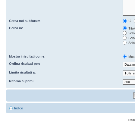
Cerca nei subforum:
Sì
Cerca in:
Titol
Solo
Solo 
Solo
Mostra i risultati come:
Mes
Ordina risultati per:
Limita risultati a:
Ritorna ai primi:
Indice
Trad