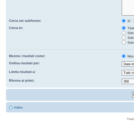
Cerca nei subforum:
Sì
Cerca in:
Titol
Solo
Solo 
Solo
Mostra i risultati come:
Mes
Ordina risultati per:
Limita risultati a:
Ritorna ai primi:
Indice
Trad