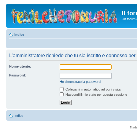
Il fo
Un forum a
Indice
L’amministratore richiede che tu sia iscritto e connesso per v
Nome utente:
Password:
Ho dimenticato la password
Collegami in automatico ad ogni visita
Nascondi il mio stato per questa sessione
Indice
Trad