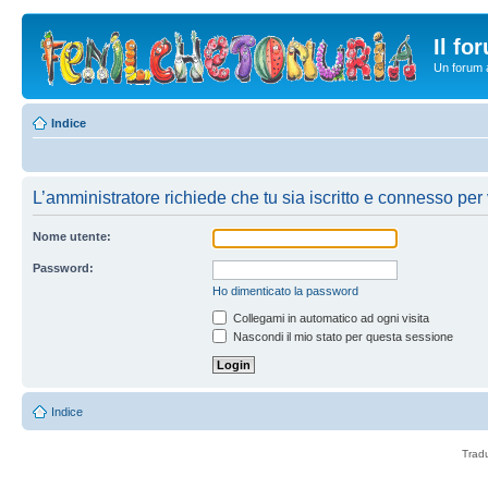
Il fo
Un forum a
Indice
L’amministratore richiede che tu sia iscritto e connesso per v
Nome utente:
Password:
Ho dimenticato la password
Collegami in automatico ad ogni visita
Nascondi il mio stato per questa sessione
Indice
Trad