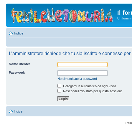
Il fo
Un forum a
Indice
L’amministratore richiede che tu sia iscritto e connesso per v
Nome utente:
Password:
Ho dimenticato la password
Collegami in automatico ad ogni visita
Nascondi il mio stato per questa sessione
Indice
Trad