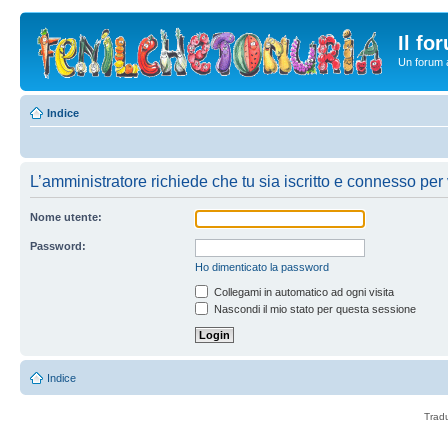
Il fo
Un forum a
Indice
L’amministratore richiede che tu sia iscritto e connesso per v
Nome utente:
Password:
Ho dimenticato la password
Collegami in automatico ad ogni visita
Nascondi il mio stato per questa sessione
Indice
Trad