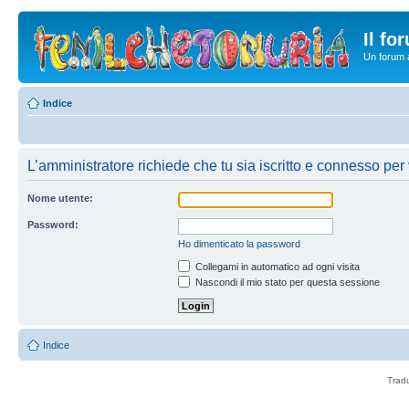
Il fo
Un forum a
Indice
L’amministratore richiede che tu sia iscritto e connesso per 
Nome utente:
Password:
Ho dimenticato la password
Collegami in automatico ad ogni visita
Nascondi il mio stato per questa sessione
Indice
Trad