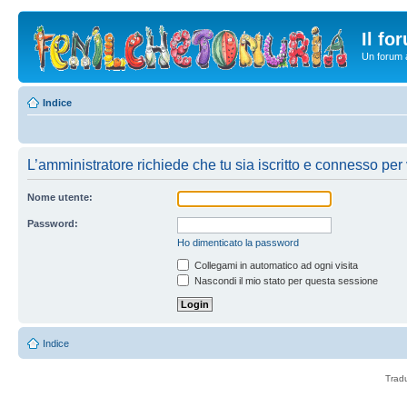
Il fo
Un forum a
Indice
L’amministratore richiede che tu sia iscritto e connesso per 
Nome utente:
Password:
Ho dimenticato la password
Collegami in automatico ad ogni visita
Nascondi il mio stato per questa sessione
Indice
Trad