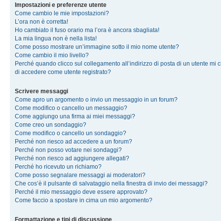
Impostazioni e preferenze utente
Come cambio le mie impostazioni?
L’ora non è corretta!
Ho cambiato il fuso orario ma l’ora è ancora sbagliata!
La mia lingua non è nella lista!
Come posso mostrare un’immagine sotto il mio nome utente?
Come cambio il mio livello?
Perché quando clicco sul collegamento all’indirizzo di posta di un utente mi 
di accedere come utente registrato?
Scrivere messaggi
Come apro un argomento o invio un messaggio in un forum?
Come modifico o cancello un messaggio?
Come aggiungo una firma ai miei messaggi?
Come creo un sondaggio?
Come modifico o cancello un sondaggio?
Perché non riesco ad accedere a un forum?
Perché non posso votare nei sondaggi?
Perché non riesco ad aggiungere allegati?
Perché ho ricevuto un richiamo?
Come posso segnalare messaggi ai moderatori?
Che cos’è il pulsante di salvataggio nella finestra di invio dei messaggi?
Perché il mio messaggio deve essere approvato?
Come faccio a spostare in cima un mio argomento?
Formattazione e tipi di discussione