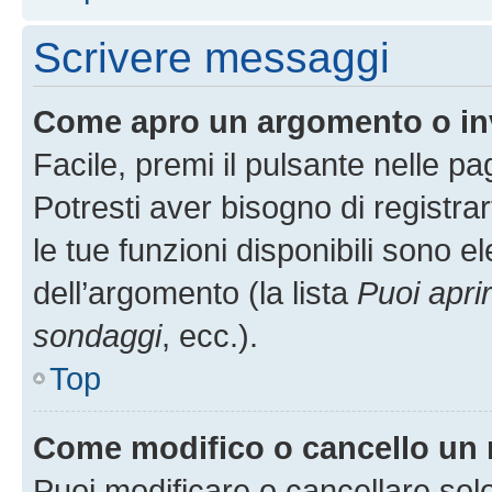
Scrivere messaggi
Come apro un argomento o in
Facile, premi il pulsante nelle p
Potresti aver bisogno di registra
le tue funzioni disponibili sono e
dell’argomento (la lista
Puoi apri
sondaggi
, ecc.).
Top
Come modifico o cancello un
Puoi modificare o cancellare sol