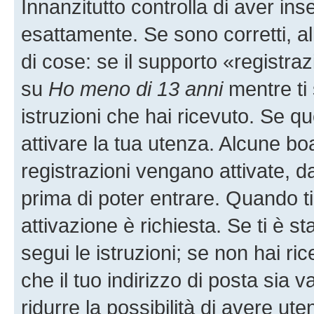
Innanzitutto controlla di aver i
esattamente. Se sono corretti, 
di cose: se il supporto «registraz
su
Ho meno di 13 anni
mentre ti 
istruzioni che hai ricevuto. Se q
attivare la tua utenza. Alcune bo
registrazioni vengano attivate, da
prima di poter entrare. Quando ti r
attivazione è richiesta. Se ti è s
segui le istruzioni; se non hai r
che il tuo indirizzo di posta sia 
ridurre la possibilità di avere u